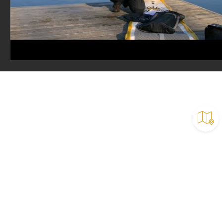
SUP Vermietung
SUP Testen & Beratung