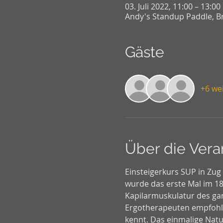
03. Juli 2022, 11:00 – 13:00
Andy's Standup Paddle, Br
Gäste
+6 we
Über die Vera
Einsteigerkurs SUP in Zug
wurde das erste Mal im 18.
Kapilarmuskulatur des gan
Ergotherapeuten empfohlen
kennt. Das einmalige Natu