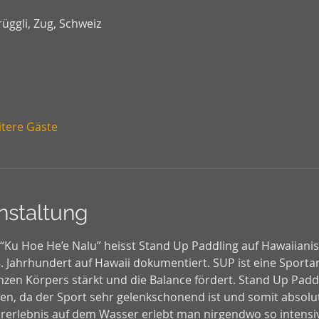
üggli, Zug, Schweiz
itere Gäste
nstaltung
 “Ku Hoe He’e Nalu” heisst Stand Up Paddling auf Hawaiiani
 Jahrhundert auf Hawaii dokumentiert. SUP ist eine Sportart
zen Körpers stärkt und die Balance fördert. Stand Up Paddl
, da der Sport sehr gelenkschonend ist und somit absolut
rerlebnis auf dem Wasser erlebt man nirgendwo so intensi