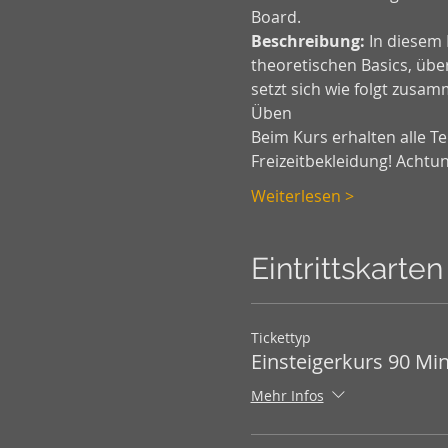
Board.
Beschreibung:
 In diesem
theoretischen Basics, über
setzt sich wie folgt zusa
Üben 
Beim Kurs erhalten alle T
Freizeitbekleidung! Achtu
Weiterlesen >
Eintrittskarten
Tickettyp
Einsteigerkurs 90 Mi
Mehr Infos