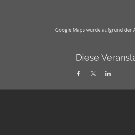
Google Maps wurde aufgrund der Ana
Diese Veransta