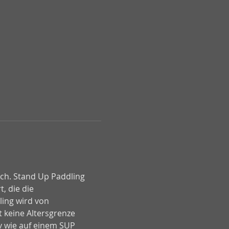
sch. Stand Up Paddling 
, die die 
ing wird von 
 keine Altersgrenze 
v wie auf einem SUP 