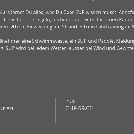
 Kurs lernst Du alles, was Du über SUP wissen musst. Angef
 die Sicherheitsregeln, bis hin zu den verschiedenen Paddel
mmen: 20 min Einweisung am Strand  50 min Fahrtraining im W
eilnehmer eine Schwimmweste, ein SUP und Paddle. Kleidun
ng: SUP wird bei jedem Wetter (ausser bei Wind und Gewitt
Preis
nuten
CHF 69.00