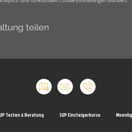
lytics- und funktionalen Cookie-Einstellungen blockiert.
ltung teilen
UP Testen & Beratung
SUP Einsteigerkurse
Moonlig