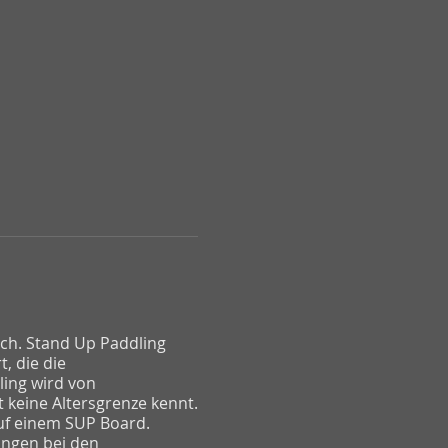
sch. Stand Up Paddling
, die die
ling wird von
 keine Altersgrenze kennt.
uf einem SUP Board.
angen bei den