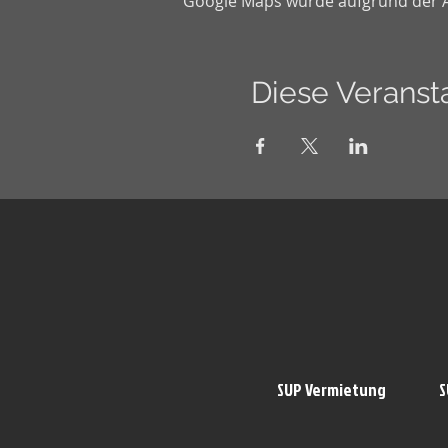
Google Maps wurde aufgrund der Ana
Diese Veransta
SUP Vermietung
S