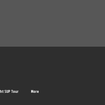
ht SUP Tour
More