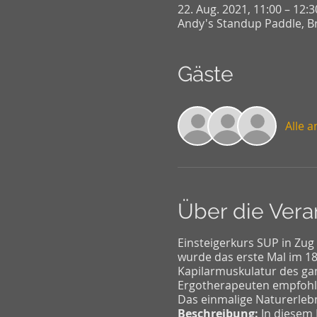
22. Aug. 2021, 11:00 – 12:3
Andy's Standup Paddle, Br
Gäste
Alle 
Über die Vera
Einsteigerkurs SUP in Zug
wurde das erste Mal im 18.
Kapilarmuskulatur des gan
Ergotherapeuten empfohlen
Das einmalige Naturerleb
Beschreibung:
In diesem 