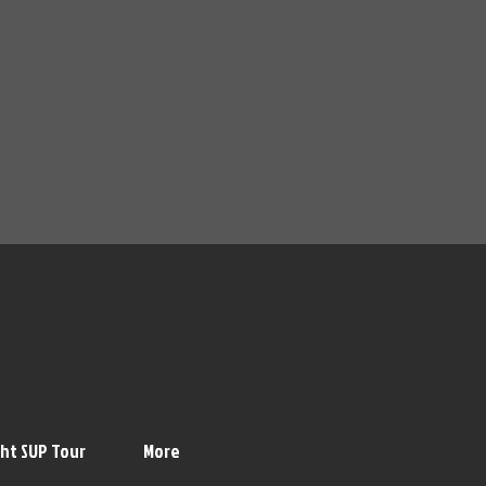
ht SUP Tour
More