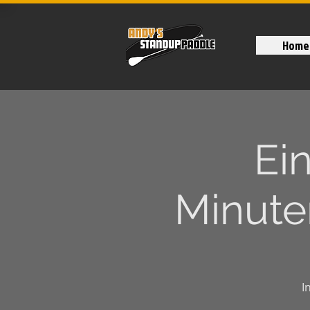
Home
Ei
Minuten
I