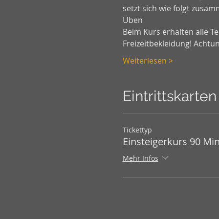
setzt sich wie folgt zusa
Üben 
Beim Kurs erhalten alle T
Freizeitbekleidung! Achtu
Weiterlesen >
Eintrittskarten
Tickettyp
Einsteigerkurs 90 Mi
Mehr Infos