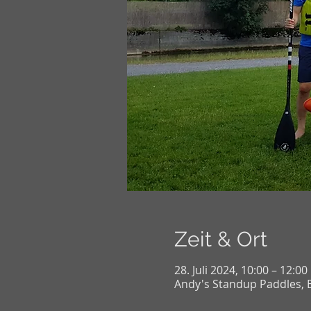
Zeit & Ort
28. Juli 2024, 10:00 – 12:0
Andy's Standup Paddles, B