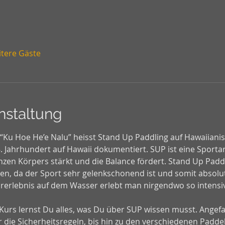
itere Gäste
nstaltung
 “Ku Hoe He’e Nalu” heisst Stand Up Paddling auf Hawaiiani
 Jahrhundert auf Hawaii dokumentiert. SUP ist eine Sportart
zen Körpers stärkt und die Balance fördert. Stand Up Paddl
, da der Sport sehr gelenkschonend ist und somit absolut
rerlebnis auf dem Wasser erlebt man nirgendwo so intensi
 Kurs lernst Du alles, was Du über SUP wissen musst. Angef
 die Sicherheitsregeln, bis hin zu den verschiedenen Paddel