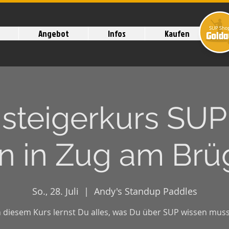
Angebot
Infos
Kaufen
nsteigerkurs SUP
 in Zug am Brüg
So., 28. Juli
  |  
Andy's Standup Paddles
n diesem Kurs lernst Du alles, was Du über SUP wissen muss