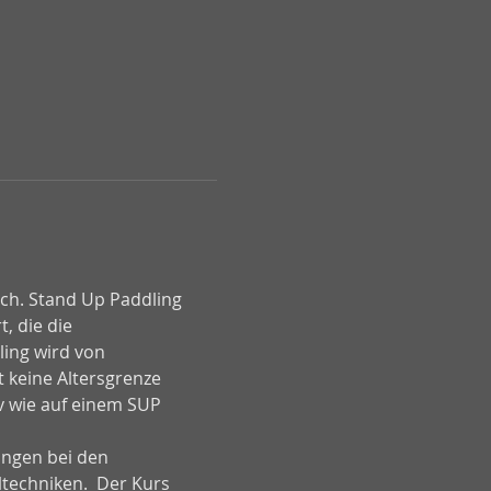
sch. Stand Up Paddling 
, die die 
ing wird von 
 keine Altersgrenze 
v wie auf einem SUP 
angen bei den 
techniken.  Der Kurs 