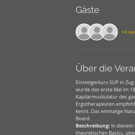
Gäste
+4 we
Über die Vera
Einsteigerkurs SUP in Zug
wurde das erste Mal im 18.
Kapilarmuskulatur des gan
Ergotherapeuten empfohlen
kennt. Das einmalige Natu
Board.
Beschreibung:
 In diesem
theoretischen Basics, über