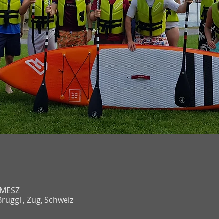
0 MESZ
rüggli, Zug, Schweiz