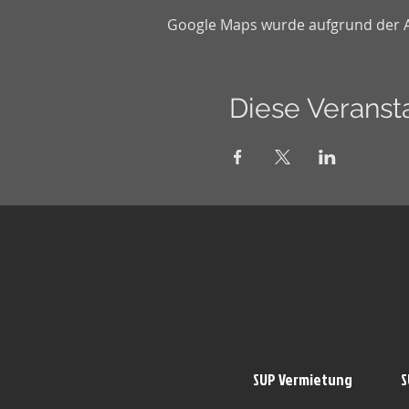
Google Maps wurde aufgrund der Ana
Diese Veransta
SUP Vermietung
S