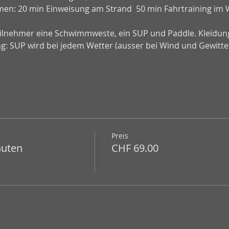
mmen: 20 min Einweisung am Strand  50 min Fahrtraining im W
eilnehmer eine Schwimmweste, ein SUP und Paddle. Kleidun
ng: SUP wird bei jedem Wetter (ausser bei Wind und Gewitt
Preis
nuten
CHF 69.00