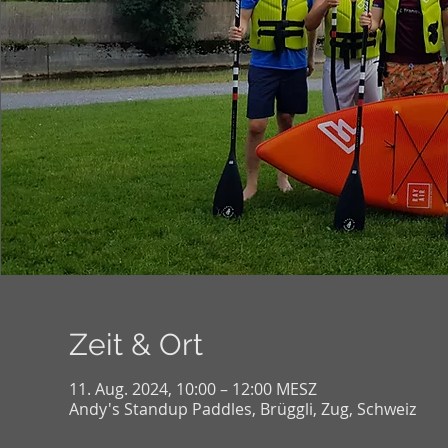
Zeit & Ort
11. Aug. 2024, 10:00 – 12:00 MESZ
Andy's Standup Paddles, Brüggli, Zug, Schweiz