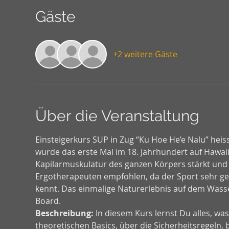
Gäste
+2 weitere Gäste
Über die Veranstaltung
Einsteigerkurs SUP in Zug “Ku Hoe He’e Nalu” heis
wurde das erste Mal im 18. Jahrhundert auf Hawaii 
Kapilarmuskulatur des ganzen Körpers stärkt und 
Ergotherapeuten empfohlen, da der Sport sehr gel
kennt. Das einmalige Naturerlebnis auf dem Wasse
Board.
Beschreibung:
 In diesem Kurs lernst Du alles, w
theoretischen Basics, über die Sicherheitsregeln, 