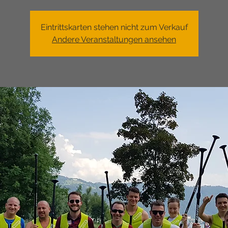
Eintrittskarten stehen nicht zum Verkauf
Andere Veranstaltungen ansehen