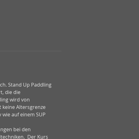
sch. Stand Up Paddling 
, die die 
ing wird von 
 keine Altersgrenze 
v wie auf einem SUP 
angen bei den 
techniken.  Der Kurs 