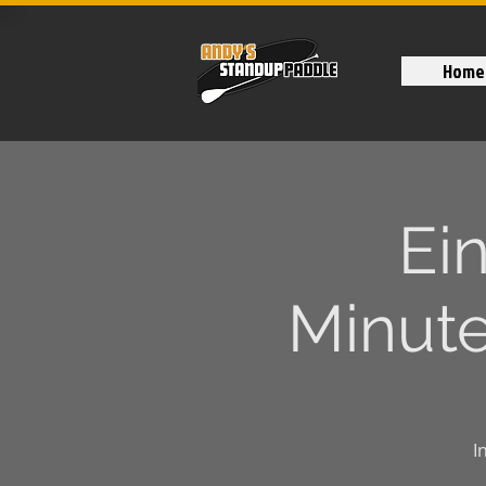
Home
Ei
Minute
I