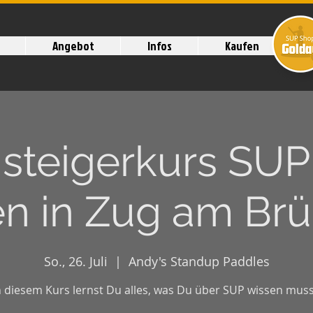
Angebot
Infos
Kaufen
nsteigerkurs SUP
n in Zug am Brüg
So., 26. Juli
  |  
Andy's Standup Paddles
n diesem Kurs lernst Du alles, was Du über SUP wissen muss