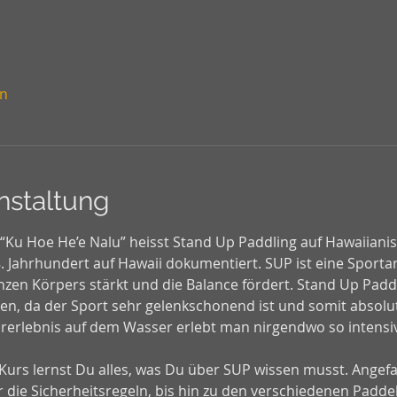
en
nstaltung
 “Ku Hoe He’e Nalu” heisst Stand Up Paddling auf Hawaiiani
 Jahrhundert auf Hawaii dokumentiert. SUP ist eine Sportart
zen Körpers stärkt und die Balance fördert. Stand Up Paddl
, da der Sport sehr gelenkschonend ist und somit absolut
rerlebnis auf dem Wasser erlebt man nirgendwo so intensi
 Kurs lernst Du alles, was Du über SUP wissen musst. Angef
 die Sicherheitsregeln, bis hin zu den verschiedenen Paddel