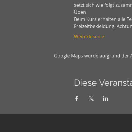
setzt sich wie folgt zusa
Üben 
Beim Kurs erhalten alle T
Freizeitbekleidung! Achtu
Weiterlesen >
Google Maps wurde aufgrund der Ana
Diese Veransta