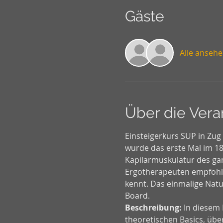
Gäste
Alle anseh
Über die Vera
Einsteigerkurs SUP in Zug
wurde das erste Mal im 18.
Kapilarmuskulatur des gan
Ergotherapeuten empfohlen
kennt. Das einmalige Natu
Board.
Beschreibung:
 In diesem
theoretischen Basics, über