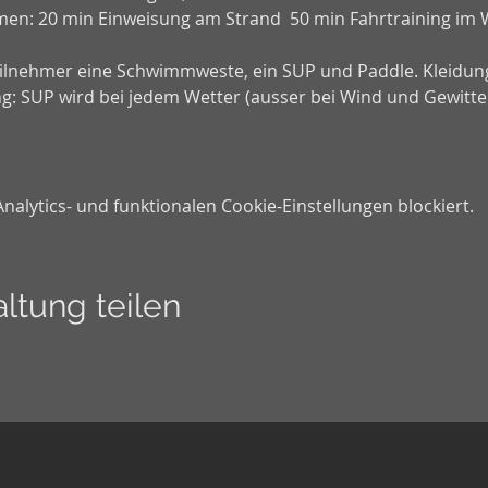
mmen: 20 min Einweisung am Strand  50 min Fahrtraining im W
eilnehmer eine Schwimmweste, ein SUP und Paddle. Kleidun
ng: SUP wird bei jedem Wetter (ausser bei Wind und Gewitt
lytics- und funktionalen Cookie-Einstellungen blockiert.
ltung teilen