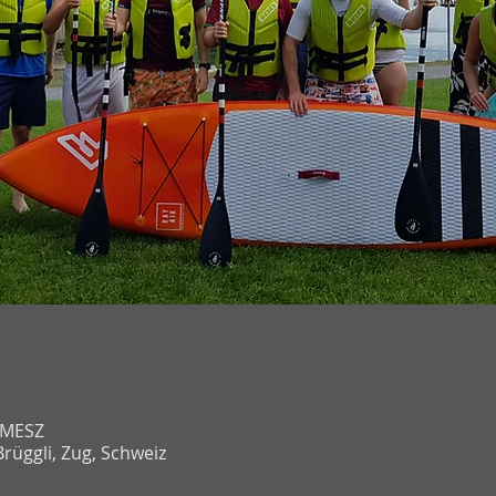
0 MESZ
rüggli, Zug, Schweiz