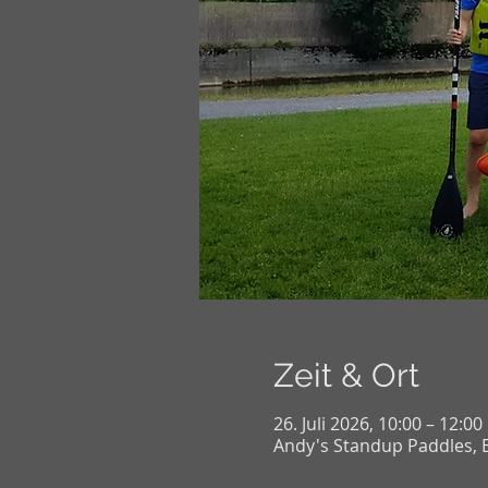
Zeit & Ort
26. Juli 2026, 10:00 – 12:0
Andy's Standup Paddles, B