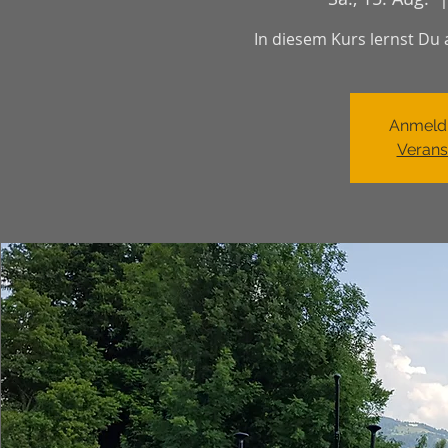
In diesem Kurs lernst Du 
Anmeld
Verans