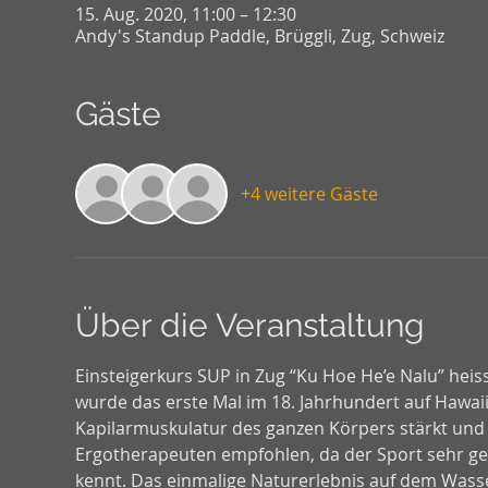
15. Aug. 2020, 11:00 – 12:30
Andy's Standup Paddle, Brüggli, Zug, Schweiz
Gäste
+4 weitere Gäste
Über die Veranstaltung
Einsteigerkurs SUP in Zug “Ku Hoe He’e Nalu” heis
wurde das erste Mal im 18. Jahrhundert auf Hawaii 
Kapilarmuskulatur des ganzen Körpers stärkt und 
Ergotherapeuten empfohlen, da der Sport sehr gel
kennt. Das einmalige Naturerlebnis auf dem Wasse