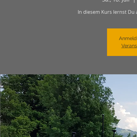
In diesem Kurs lernst Du 
Anmeld
Verans