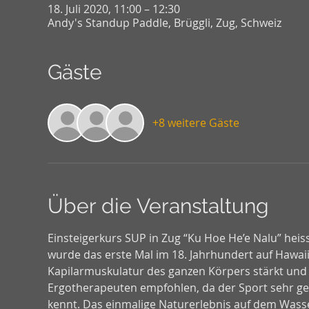
18. Juli 2020, 11:00 – 12:30
Andy's Standup Paddle, Brüggli, Zug, Schweiz
Gäste
+8 weitere Gäste
Über die Veranstaltung
Einsteigerkurs SUP in Zug “Ku Hoe He’e Nalu” heis
wurde das erste Mal im 18. Jahrhundert auf Hawaii 
Kapilarmuskulatur des ganzen Körpers stärkt und 
Ergotherapeuten empfohlen, da der Sport sehr gel
kennt. Das einmalige Naturerlebnis auf dem Wasse