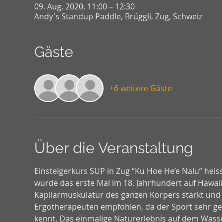
09. Aug. 2020, 11:00 – 12:30
Andy's Standup Paddle, Brüggli, Zug, Schweiz
Gäste
+6 weitere Gäste
Über die Veranstaltung
Einsteigerkurs SUP in Zug “Ku Hoe He’e Nalu” heis
wurde das erste Mal im 18. Jahrhundert auf Hawaii 
Kapilarmuskulatur des ganzen Körpers stärkt und 
Ergotherapeuten empfohlen, da der Sport sehr gel
kennt. Das einmalige Naturerlebnis auf dem Wasse