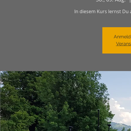
In diesem Kurs lernst Du 
Anmeld
Verans