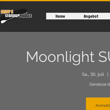
Home
Angebot
Moonlight SU
Sa., 30. Juli
  | 
Geniesse d
Anmeld