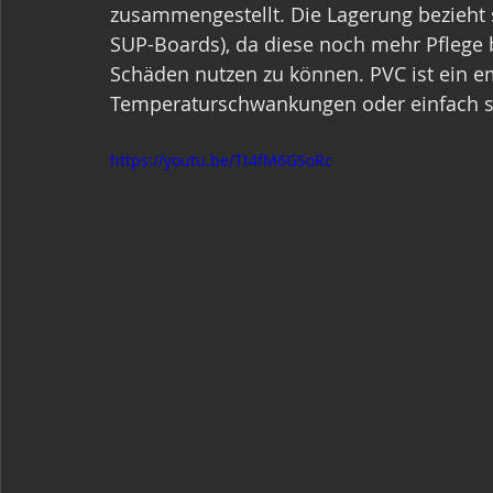
zusammengestellt. Die Lagerung bezieht s
SUP-Boards), da diese noch mehr Pflege 
Schäden nutzen zu können. PVC ist ein em
Temperaturschwankungen oder einfach star
https://youtu.be/Tt4fM6GSoRc