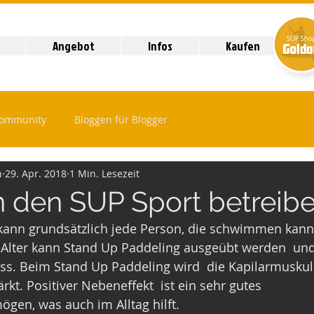
Angebot
Infos
Kaufen
Community
Bloggen für Blogger
h
29. Apr. 2018
1 Min. Lesezeit
 den SUP Sport betreib
 Alter kann Stand Up Paddeling ausgeübt werden  und 
ess. Beim Stand Up Paddeling wird  die Kapilarmuskul
kt. Positiver Nebeneffekt  ist ein sehr gutes 
gen, was auch im Alltag hilft. 