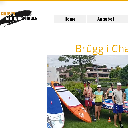
Home
Angebot
Brüggli Cha