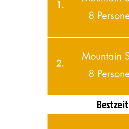
1.
8 Person
Mountain 
2.
8 Person
Bestzeit