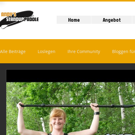
Home
Angebot
Alle Beiträge
Loslegen
Ihre Community
Bloggen fü