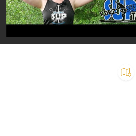
SUP Vermietung
SUP Testen & Beratung